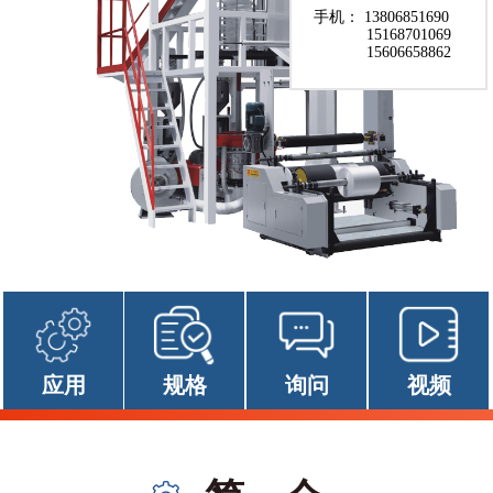
手机： 13806851690
15168701069
15606658862
应用
规格
询问
视频