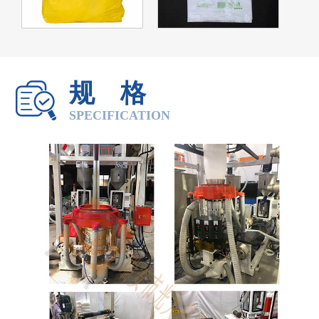
规格
SPECIFICATION