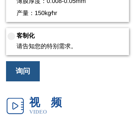
薄膜厚度：0.008-0.05mm
产量：150kg∕hr
客制化
请告知您的特别需求。
询问
视频
VIDEO