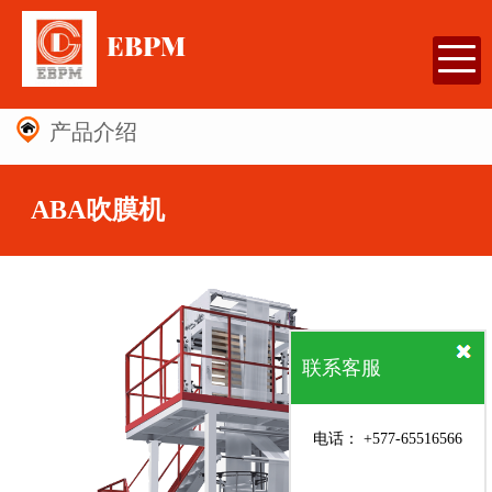
EBPM
产品介绍
ABA吹膜机
联系客服
电话： +577-65516566