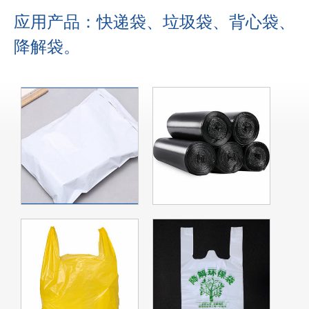
应用产品：快递袋、垃圾袋、背心袋、
降解袋。